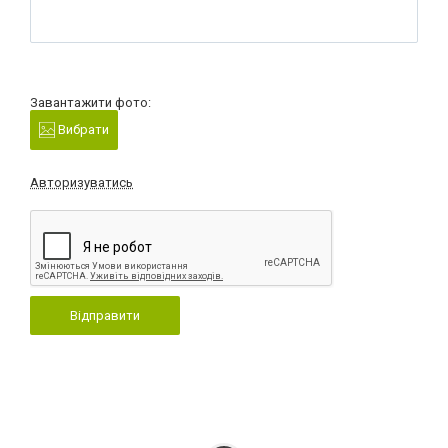
Завантажити фото:
Вибрати
Авторизуватись
Відправити