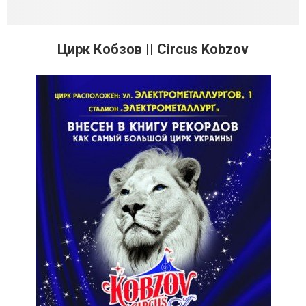
Цирк Кобзов || Circus Kobzov