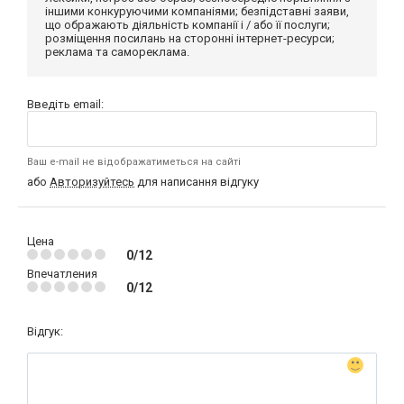
іншими конкуруючими компаніями; безпідставні заяви,
що ображають діяльність компанії і / або її послуги;
розміщення посилань на сторонні інтернет-ресурси;
реклама та самореклама.
Введіть email:
Ваш e-mail не відображатиметься на сайті
або
Авторизуйтесь
для написання відгуку
Цена
0/12
Впечатления
0/12
Відгук: