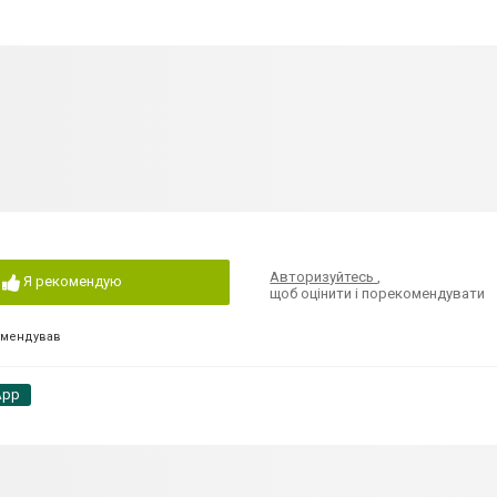
Авторизуйтесь
,
Я рекомендую
щоб оцінити і порекомендувати
омендував
App