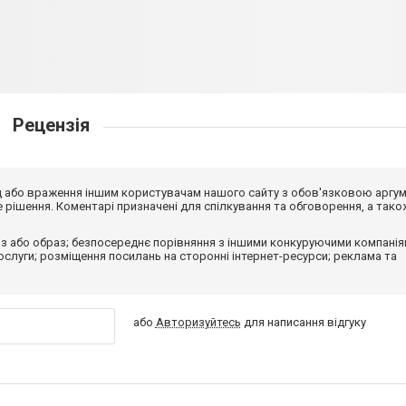
Рецензія
від або враження іншим користувачам нашого сайту з обов'язковою аргу
рішення. Коментарі призначені для спілкування та обговорення, а тако
з або образ; безпосереднє порівняння з іншими конкуруючими компанія
 послуги; розміщення посилань на сторонні інтернет-ресурси; реклама та
або
Авторизуйтесь
для написання відгуку