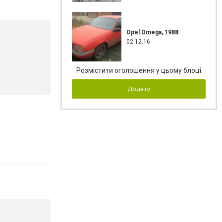
Opel Omega, 1988
02.12.16
Розмістити оголошення у цьому блоці
Додати