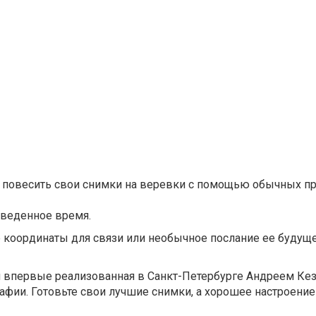
ет повесить свои снимки на веревки с помощью обычных п
тведенное время.
 координаты для связи или необычное послание ее будущ
и впервые реализованная в Санкт-Петербурге Андреем Ке
фии. Готовьте свои лучшие снимки, а хорошее настроени