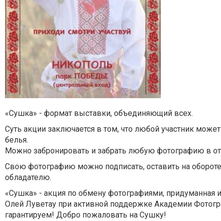
«Сушка» - формат выставки, объединяющий всех.
Суть акции заключается в том, что любой участник мож
белья.
Можно забронировать и забрать любую фотографию в о
Свою фотографию можно подписать, оставить на обороте
обладателю.
«Сушка» - акция по обмену фотографиями, придуманная 
Олей Луветау при активной поддержке Академии Фотогра
гарантируем! Добро пожаловать на Сушку!