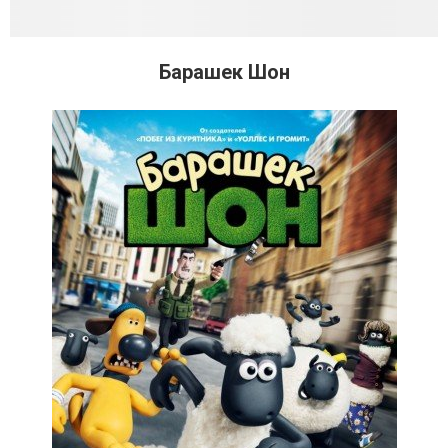
Барашек Шон