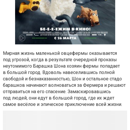
Мирная жизнь маленькой овцефермы оказывается
под угрозой, когда в результате очередной проказы
неутомимого Барашка Шона хозяин фермы попадает
в большой город. Вдоволь навеселившись полной
свободой и безнаказанностью, Шон и остальное стадо
барашков начинают волноваться за Фермера и решают
отправиться на его спасение. Замаскировавшись
под людей, они едут в большой город, где их ждет
самое весёлое и эпическое приключение всей жизни.