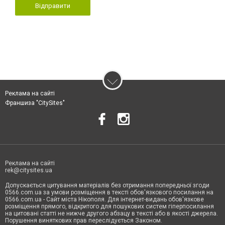
Відправити
Реклама на сайті
Франшиза "CitySites"
Реклама на сайті
rek@citysites.ua
Допускається цитування матеріалів без отримання попередньої згоди
0566.com.ua за умови розміщення в тексті обов'язкового посилання на
0566.com.ua - Сайт міста Нікополя. Для інтернет-видань обов'язкове
розміщення прямого, відкритого для пошукових систем гіперпосилання
на цитовані статті не нижче другого абзацу в тексті або в якості джерела.
Порушення виняткових прав переслідується Законом.