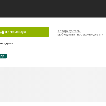
Авторизуйтесь
,
Я рекомендую
щоб оцінити і порекомендувати
омендував
App