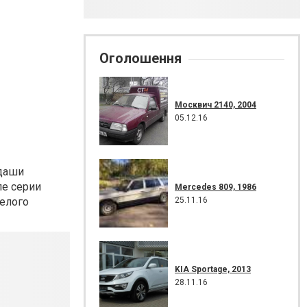
Оголошення
Москвич 2140, 2004
05.12.16
адаши
ле серии
Mercedes 809, 1986
25.11.16
селого
KIA Sportage, 2013
28.11.16