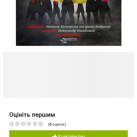
Оцініть першим
(
0
оцінок)
Я рекомендую