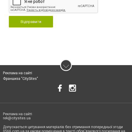
Відправити
Реклама на сайті
Франшиза "CitySites"
Реклама на сайті
rek@citysites.ua
Допускається цитування матеріалів без отримання попередньої згоди
0566.com.ua за умови розміщення в тексті обов'язкового посилання на