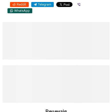
Reddit
Telegram
Viber
WhatsApp
Рецензія