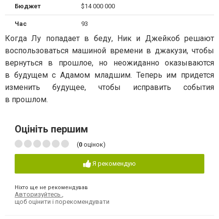
Бюджет
$14 000 000
Час
93
Когда Лу попадает в беду, Ник и Джейкоб решают
воспользоваться машиной времени в джакузи, чтобы
вернуться в прошлое, но неожиданно оказываются
в будущем с Адамом младшим. Теперь им придется
изменить будущее, чтобы исправить события
в прошлом.
Оцініть першим
(
0
оцінок)
Я рекомендую
Ніхто ще не рекомендував
Авторизуйтесь
,
щоб оцінити і порекомендувати