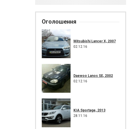
Оголошення
Mitsubishi Lancer X, 2007
02.12.16
Daewoo Lanos SE, 2002
02.12.16
KIA Sportage, 2013
28.11.16