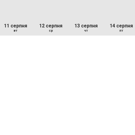
11 серпня
12 серпня
13 серпня
14 серпня
вт
ср
чт
пт