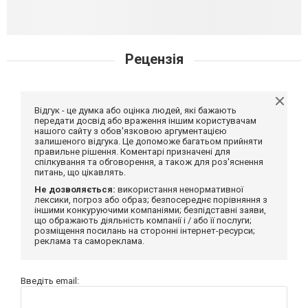
Рецензія
Відгук - це думка або оцінка людей, які бажають
передати досвід або враження іншим користувачам
нашого сайту з обов'язковою аргументацією
залишеного відгука. Це допоможе багатьом прийняти
правильне рішення. Коментарі призначені для
спілкування та обговорення, а також для роз'яснення
питань, що цікавлять.
Не дозволяється:
використання ненормативної
лексики, погроз або образ; безпосереднє порівняння з
іншими конкуруючими компаніями; безпідставні заяви,
що ображають діяльність компанії і / або її послуги;
розміщення посилань на сторонні інтернет-ресурси;
реклама та самореклама.
Введіть email: