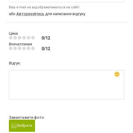
Ваш e-mail не відображатиметься на сайті
або
Авторизуйтесь
для написання відгуку
Цена
0/12
Впечатления
0/12
Відгук:
Завантажити фото:
Вибрати