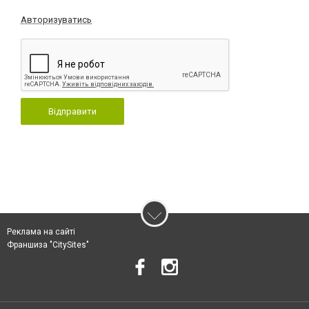
Авторизуватись
Відправити
Реклама на сайті
Франшиза "CitySites"